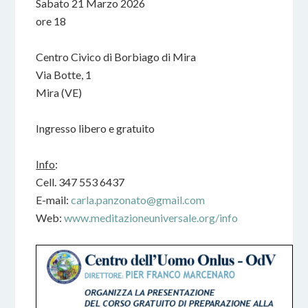
Sabato 21 Marzo 2026
ore 18
Centro Civico di Borbiago di Mira
Via Botte, 1
Mira (VE)
Ingresso libero e gratuito
Info
:
Cell. 347 553 6437
E-mail:
carla.panzonato@gmail.com
Web:
www.meditazioneuniversale.org/info