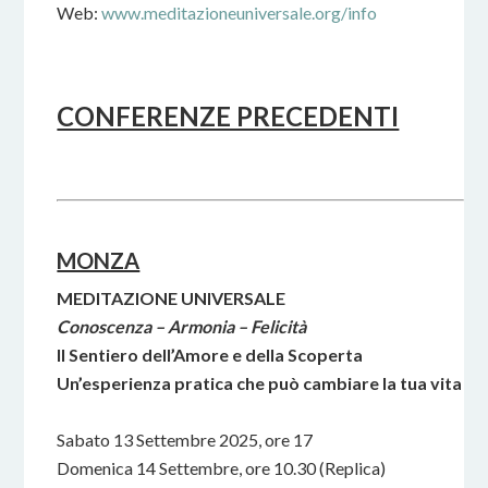
Web:
www.meditazioneuniversale.org/info
CONFERENZE PRECEDENTI
MONZA
MEDITAZIONE UNIVERSALE
Conoscenza – Armonia – Felicità
Il Sentiero dell’Amore e della Scoperta
Un’esperienza pratica che può cambiare la tua vita
Sabato 13 Settembre 2025, ore 17
Domenica 14 Settembre, ore 10.30 (Replica)