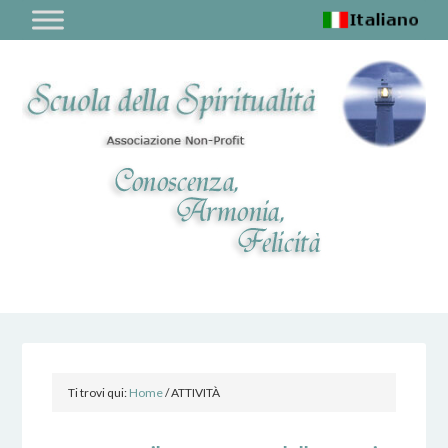
Ti trovi qui:
Home
/
ATTIVITÀ