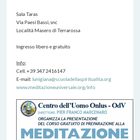
Sala Taras
Via Paesi Bassi, snc
Località Masero di Terrarossa
Ingresso libero e gratuito
Info
:
Cell. +39 347 2416147
E-mail:
lunigiana@scuoladellaspiritualita.org
www.meditazioneuniversale.org/info