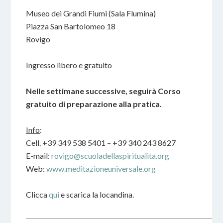
Museo dei Grandi Fiumi (Sala Flumina)
Piazza San Bartolomeo 18
Rovigo
Ingresso libero e gratuito
Nelle settimane successive, seguirà Corso
gratuito di preparazione alla pratica.
Info
:
Cell. +39 349 538 5401 – +39 340 243 8627
E-mail:
rovigo@scuoladellaspiritualita.org
Web:
www.meditazioneuniversale.org
Clicca
qui
e scarica la locandina.