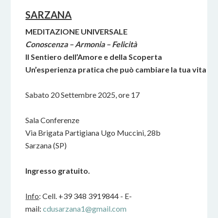
SARZANA
MEDITAZIONE UNIVERSALE
Conoscenza – Armonia – Felicità
Il Sentiero dell’Amore e della Scoperta
Un’esperienza pratica che può cambiare la tua vita
Sabato 20 Settembre 2025, ore 17
Sala Conferenze
Via Brigata Partigiana Ugo Muccini, 28b
Sarzana (SP)
Ingresso gratuito.
Info
: Cell. +39 348 3919844 - E-
mail:
cdusarzana1@gmail.com