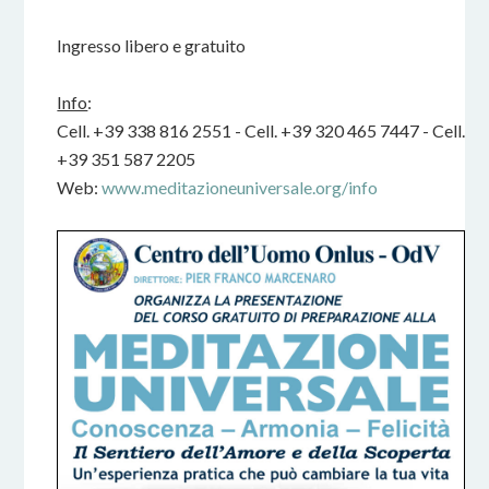
Ingresso libero e gratuito
Info
:
Cell. +39 338 816 2551 - Cell. +39 320 465 7447 - Cell.
+39 351 587 2205
Web:
www.meditazioneuniversale.org/info