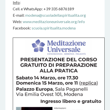
Info
:
Cell. e WhatsApp: +39 335 6876189
E-mail:
modena@scuoladellaspiritualita.org
Web:
www.meditazioneuniversale.org/info
Facebook:
scuola.spiritualita.modena