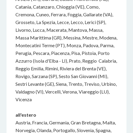
Catania, Catanzaro, Chioggia (VE), Como,
Cremona, Cuneo, Ferrara, Foggia, Gallarate (VA),
Grosseto, La Spezia, Lecce, Lecco, Lerici (SP),
Livorno, Lucca, Macerata, Mantova, Massa,
Massa Marittima (GR), Messina, Mestre, Modena,
Montecatini Terme (PT), Monza, Padova, Parma,
Perugia, Pescara, Piacenza, Pisa, Pistoia, Porto
Azzurro (Isola d'Elba - LI), Prato, Reggio Calabria,
Reggio Emilia, Rimini, Riviera del Brenta (VE),
Rovigo, Sarzana (SP), Sesto San Giovanni (MI),
Sestri Levante (GE), Siena, Trento, Treviso, Urbino,
Valdagno (VI), Vercelli, Verona, Viareggio (LU),
Vicenza
all'estero
Austria, Francia, Germania, Gran Bretagna, Malta,
Norvegia, Olanda, Portogallo, Slovenia, Spagna,