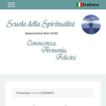
Ti trovi qui:
Home
/
CONTATTI