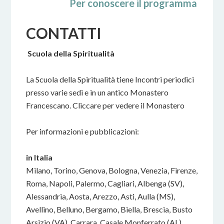
Per conoscere il programma delle p
CONTATTI
Scuola della Spiritualità
La Scuola della Spiritualità tiene Incontri periodici
presso varie sedi e in un antico Monastero
Francescano. Cliccare per vedere il Monastero
Per informazioni e pubblicazioni:
in Italia
Milano, Torino, Genova, Bologna, Venezia, Firenze,
Roma, Napoli, Palermo, Cagliari, Albenga (SV),
Alessandria, Aosta, Arezzo, Asti, Aulla (MS),
Avellino, Belluno, Bergamo, Biella, Brescia, Busto
Arsizio (VA), Carrara, Casale Monferrato (AL),