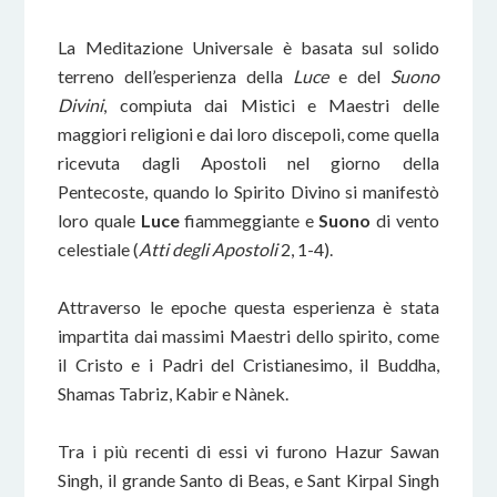
La Meditazione Universale è basata sul solido
terreno dell’esperienza della
Luce
e del
Suono
Divini
, compiuta dai Mistici e Maestri delle
maggiori religioni e dai loro discepoli, come quella
ricevuta dagli Apostoli nel giorno della
Pentecoste, quando lo Spirito Divino si manifestò
loro quale
Luce
fiammeggiante e
Suono
di vento
celestiale (
Atti degli Apostoli
2, 1-4).
Attraverso le epoche questa esperienza è stata
impartita dai massimi Maestri dello spirito, come
il Cristo e i Padri del Cristianesimo, il Buddha,
Shamas Tabriz, Kabir e Nànek.
Tra i più recenti di essi vi furono Hazur Sawan
Singh, il grande Santo di Beas, e Sant Kirpal Singh